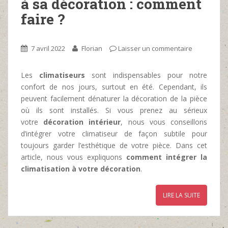
à sa décoration : comment
faire ?
7 avril 2022
Florian
Laisser un commentaire
Les
climatiseurs
sont indispensables pour notre
confort de nos jours, surtout en été. Cependant, ils
peuvent facilement dénaturer la décoration de la pièce
où ils sont installés. Si vous prenez au sérieux
votre
décoration intérieur
, nous vous conseillons
d’intégrer votre climatiseur de façon subtile pour
toujours garder l’esthétique de votre pièce. Dans cet
article, nous vous expliquons
comment intégrer la
climatisation à votre décoration
.
LIRE LA SUITE