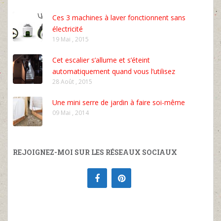
Ces 3 machines à laver fonctionnent sans
électricité
19 Mai , 2015
Cet escalier s’allume et s’éteint
automatiquement quand vous l’utilisez
28 Août , 2015
Une mini serre de jardin à faire soi-même
09 Mai , 2014
REJOIGNEZ-MOI SUR LES RÉSEAUX SOCIAUX