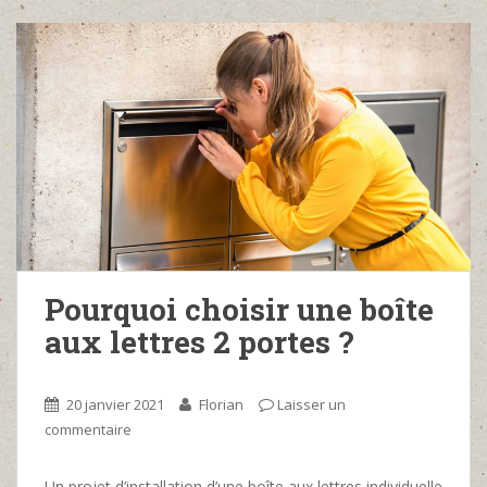
Pourquoi choisir une boîte
aux lettres 2 portes ?
20 janvier 2021
Florian
Laisser un
commentaire
Un projet d’installation d’une boîte aux lettres individuelle