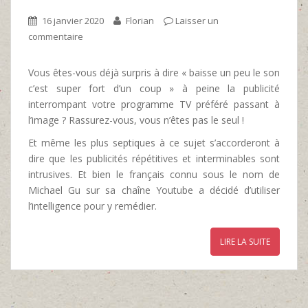
16 janvier 2020
Florian
Laisser un
commentaire
Vous êtes-vous déjà surpris à dire « baisse un peu le son
c’est super fort d’un coup » à peine la publicité
interrompant votre programme TV préféré passant à
l’image ? Rassurez-vous, vous n’êtes pas le seul !
Et même les plus septiques à ce sujet s’accorderont à
dire que les publicités répétitives et interminables sont
intrusives. Et bien le français connu sous le nom de
Michael Gu sur sa chaîne Youtube a décidé d’utiliser
l’intelligence pour y remédier.
LIRE LA SUITE