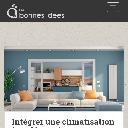
TOGGLE
Intégrer une climatisation