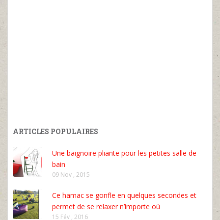
ARTICLES POPULAIRES
Une baignoire pliante pour les petites salle de
bain
09 Nov , 2015
Ce hamac se gonfle en quelques secondes et
permet de se relaxer n’importe où
15 Fév , 2016